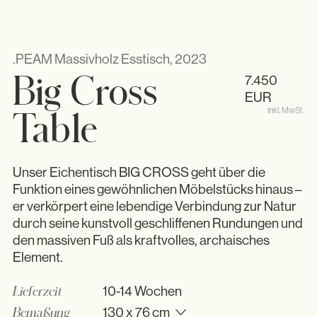
.PEAM Massivholz Esstisch, 2023
Big Cross
7.450
EUR
inkl. MwSt.
Table
Unser Eichentisch BIG CROSS geht über die
Funktion eines gewöhnlichen Möbelstücks hinaus –
er verkörpert eine lebendige Verbindung zur Natur
durch seine kunstvoll geschliffenen Rundungen und
den massiven Fuß als kraftvolles, archaisches
Element.
Lieferzeit
10-14 Wochen
Bemaßung