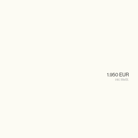
1.950 EUR
inkl. MwSt.