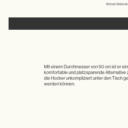
Weitere Materiali
Mit einem Durchmesser von 50 cm ist er ei
komfortable und platzsparende Alternative 
die Hocker unkompliziert unter den Tisch 
werden können.
Presse
Datenschutz
Impressum