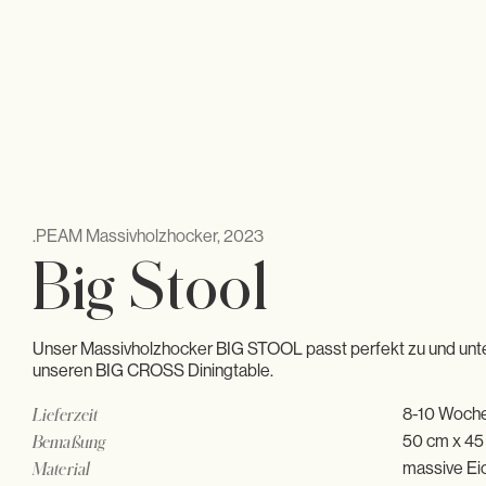
.PEAM Massivholzhocker, 2023
Big Stool
Unser Massivholzhocker BIG STOOL passt perfekt zu und unt
unseren
B
IG
CROSS
Diningtable.
8-10 Woch
Lieferzeit
Bemaßung
massive Ei
Material